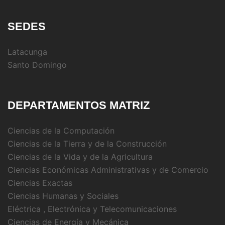
SEDES
Latacunga
Santo Domingo
DEPARTAMENTOS MATRIZ
Ciencias de la Computación
Ciencias de la Tierra y de la Construcción
Ciencias de la Vida y de la Agricultura
Ciencias Económicas Administrativas y de Comercio
Ciencias Exactas
Ciencias Humanas y Sociales
Eléctrica , Electrónica y Telecomunicaciones
Ciencias de Energía y Mecánica