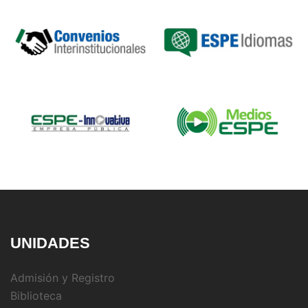
UNIDADES
Admisión y Registro
Biblioteca