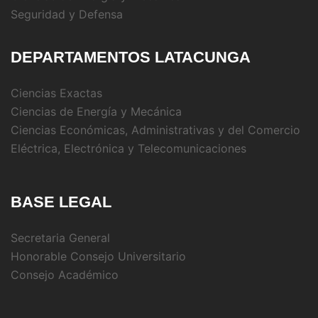
Seguridad y Defensa
DEPARTAMENTOS LATACUNGA
Ciencias Exactas
Ciencias de Energía y Mecánica
Ciencias Económicas, Administrativas y del Comercio
Eléctrica, Electrónica y Telecomunicaciones
BASE LEGAL
Secretaria General
Honorable Consejo Universitario
Consejo Académico